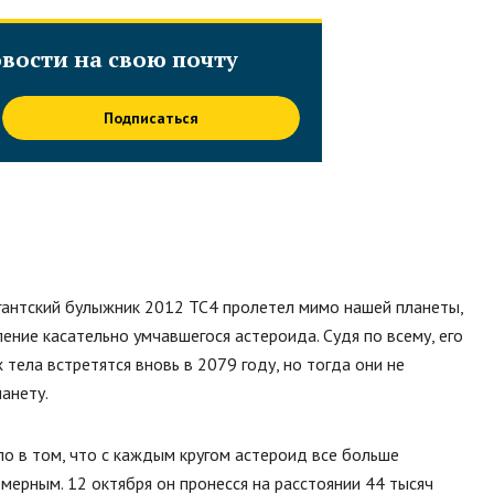
вости на свою почту
Подписаться
гигантский булыжник 2012 ТС4 пролетел мимо нашей планеты,
ление касательно умчавшегося астероида. Судя по всему, его
 тела встретятся вновь в 2079 году, но тогда они не
анету.
ло в том, что с каждым кругом астероид все больше
мерным. 12 октября он пронесся на расстоянии 44 тысяч