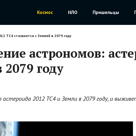
Космос
НЛО
Пришельцы
12 ТС4 столкнется с Землей в 2079 году
ение астрономов: асте
в 2079 году
 астероида 2012 ТС4 и Земли в 2079 году, и выжив