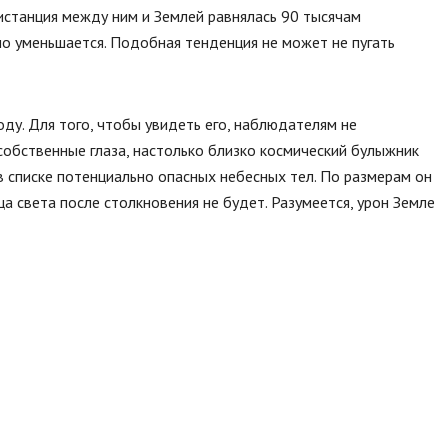
истанция между ним и Землей равнялась 90 тысячам
но уменьшается. Подобная тенденция не может не пугать
ду. Для того, чтобы увидеть его, наблюдателям не
обственные глаза, настолько близко космический булыжник
 в списке потенциально опасных небесных тел. По размерам он
а света после столкновения не будет. Разумеется, урон Земле