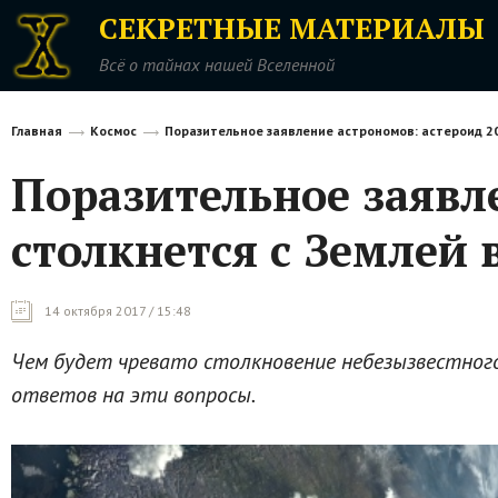
СЕКРЕТНЫЕ МАТЕРИАЛЫ
Всё о тайнах нашей Вселенной
Главная
Космос
Поразительное заявление астрономов: астероид 20
Поразительное заявл
столкнется с Землей 
14 октября 2017 / 15:48
Чем будет чревато столкновение небезызвестного
ответов на эти вопросы.