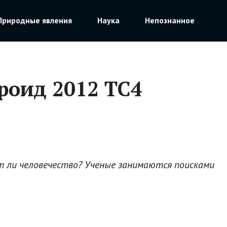
Природные явления
Наука
Непознанное
роид 2012 ТС4
ет ли человечество? Ученые занимаются поисками