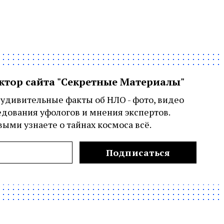
актор сайта "Секретные Материалы"
удивительные факты об НЛО - фото, видео
едования уфологов и мнения экспертов.
ыми узнаете о тайнах космоса всё.
Подписаться