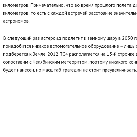
километров. Примечательно, что во время прошлого полета д
километров, то есть с каждой встречей расстояние значитель
астрономов.
В следующий раз астероид подлетит к земному шару в 2050 го
понадобится никакое вспомогательное оборудование – лишь с
подберется к Земле. 2012 ТС4 располагается на 13-й строчке
сопоставим с Челябинским метеоритом, поэтому никакого конц
будет нанесен, но масштаб трагедии не стоит преувеличивать.