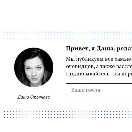
Привет, я Даша, ред
Мы публикуем все самые 
очевидцев, а также рассл
Подписывайтесь - вы перв
Даша Стоянова