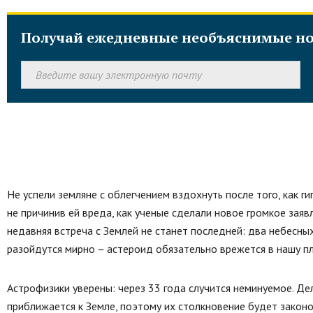
Получай ежедневные необъяснимые но
Не успели земляне с облегчением вздохнуть после того, как 
не причинив ей вреда, как ученые сделали новое громкое заяв
недавняя встреча с Землей не станет последней: два небесных
разойдутся мирно – астероид обязательно врежется в нашу пл
Астрофизики уверены: через 33 года случится неминуемое. Де
приближается к Земле, поэтому их столкновение будет законо