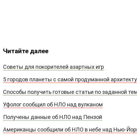
Читайте далее
Советы для покорителей азартных игр
5 городов планеты с самой продуманной архитект
Способы получить готовые статьи по заданной те
Уфолог сообщил об НЛО над вулканом
Получены данные об НЛО над Пензой
Американцы сообщили об НЛО в небе над Нью-Йо