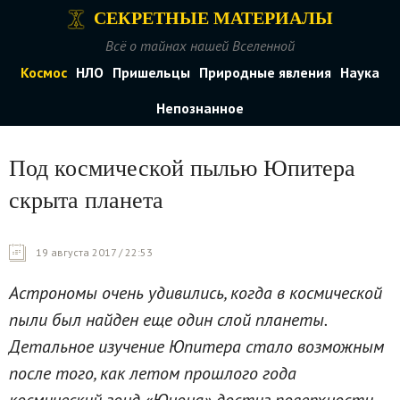
СЕКРЕТНЫЕ МАТЕРИАЛЫ
Всё о тайнах нашей Вселенной
Космос
НЛО
Пришельцы
Природные явления
Наука
Непознанное
Под космической пылью Юпитера
скрыта планета
19 августа 2017 / 22:53
Астрономы очень удивились, когда в космической
пыли был найден еще один слой планеты.
Детальное изучение Юпитера стало возможным
после того, как летом прошлого года
космический зонд «Юнона» достиг поверхности