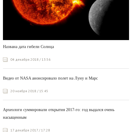
Названа дата гибели Солнца
04 декабря 2018 / 13:56
Видео от NASA анонсировало полет на Луну и Марс
20 ноября 2018 / 15:45
Археологи суммировали открытия 2017-го: год выдался очень
насыщенным
17 декабря 2017 / 17:28