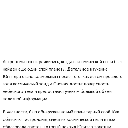
Астрономы очень удивились, когда в космической пыли был
найден еще один слой планеты. Детальное изучение
Юпитера стало возможным после того, как летом прошлого
года космический зонд «Юнона» достиг поверхности
небесного тела и предоставил ученым большой объем
полезной информации.
В частности, был обнаружен новый планетарный слой. Как
объясняют астрономы, смесь из космической пыли и газа
образовала сгусток, который покрыл Юпитер толстым