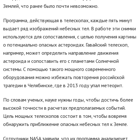
Землей, что ранее было почти невозможно.
Программа, действующая в телескопах, каждые пять минут
выдает ряд изображений небесных тел. В работе эти снимки
используются для сопоставления, с целью получения картины
о потенциально опасных астероидах. Гавайский телескоп,
например, может определить направление движения
астероида и сопоставить его с планетами Солнечной
системы. С помощью такого мощного современного
оборудования можно избежать повторения российской
трагедии в Челябинске, где в 2013 году упал метеорит.
По словам ученых, науке нужны годы, чтобы достичь более
высокой точности в расчетах предполагаемых событий.
Цель мощных телескопов состоит в том, чтобы вовремя
обнаружить приближение опасных небесных тел к Земле.
Сотрудники NASA заявили, что их программа анализирует