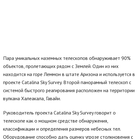
Пара уникальных наземных телескопов обнаруживает 90%
объектов, пролетающих рядом с Землей. Один из них
находится на горе Леммон в штате Аризона и используется в
проекте Catalina Sky Survey. Второй панорамный телескоп с
системой быстрого реагирования расположен на территории
вулкана Халеакала, Гавайи.
Руководитель проекта Catalina Sky Survey говорит о
телескопе как о мощном средстве обнаружения,
классификации и определения размеров небесных тел.
Оборудование способно дать оценку угрозе столкновения с