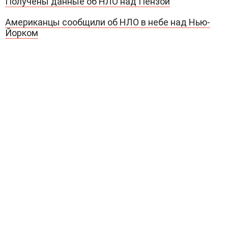
Получены данные об НЛО над Пензой
Американцы сообщили об НЛО в небе над Нью-
Йорком