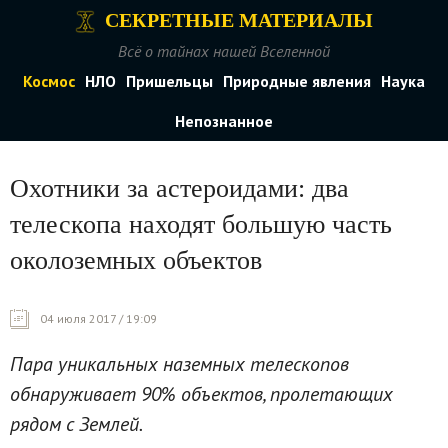
СЕКРЕТНЫЕ МАТЕРИАЛЫ
Всё о тайнах нашей Вселенной
Космос
НЛО
Пришельцы
Природные явления
Наука
Непознанное
Охотники за астероидами: два
телескопа находят большую часть
околоземных объектов
04 июля 2017 / 19:09
Пара уникальных наземных телескопов
обнаруживает 90% объектов, пролетающих
рядом с Землей.