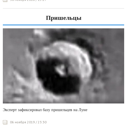
Пришельцы
Эксперт зафиксировал базу пришельцев на Луне
06 ноября 2019 / 23:30