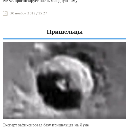
NASA прогнозирует очень холодную зиму
30 ноября 2018 / 15:27
Пришельцы
Эксперт зафиксировал базу пришельцев на Луне