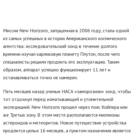
Миссия New Horizons, запущенная в 2006 году, стала одной
из самых успешных в истории Американского космического
агентства: исследовательский зонд в течение долгого
времени изучал карликовую планету Плутон, после чего
специалисты решили продлить его эксплуатацию. Таким
образом, аппарат успешно функционирует 11 лет и
останавливаться точно не намерен.
Пять месяцев назад ученые НАСА «заморозили» зонд, чтобы
тот отдохнул перед изматывающей и утомительной
экспедицией. New Horizons прошел через пояс Койпера или
же Третью зону. В этом месте располагаются миллионы
астероидов и метеоритов. Новое путешествие устройства
продлится целых 16 месяцев, а пунктом назначения является