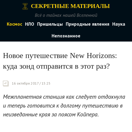
СЕКРЕТНЫЕ МАТЕРИАЛЫ
Всё о тайнах нашей Вселенной
Космос
НЛО
Пришельцы
Природные явления
Наука
Непознанное
Новое путешествие New Horizons:
куда зонд отправится в этот раз?
16 октября 2017 / 15:25
Межпланетная станция как следует отдохнула
и теперь готовится к долгому путешествию в
неизведанные края за поясом Койпера.