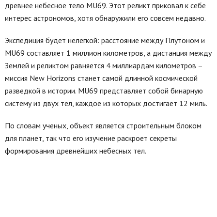
древнее небесное тело MU69. Этот реликт приковал к себе
интерес астрономов, хотя обнаружили его совсем недавно.
Экспедиция будет нелегкой: расстояние между Плутоном и
MU69 составляет 1 миллион километров, а дистанция между
Землей и реликтом равняется 4 миллиардам километров –
миссия New Horizons станет самой длинной космической
разведкой в истории. MU69 представляет собой бинарную
систему из двух тел, каждое из которых достигает 12 миль.
По словам ученых, объект является строительным блоком
для планет, так что его изучение раскроет секреты
формирования древнейших небесных тел.