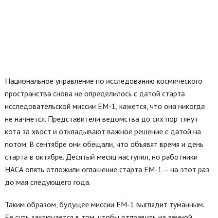
Национальное управление по исследованию космического
пространства снова не определилось с датой старта
исследовательской миссии ЕМ-1, кажется, что она никогда
не начнется. Представители ведомства до сих пор тянут
кота за хвост и откладывают важное решение с датой на
потом. В сентябре они обещали, что объявят время и день
старта в октябре. Десятый месяц наступил, но работники
НАСА опять отложили оглашение старта ЕМ-1 – на этот раз
до мая следующего года.
Таким образом, будущее миссии ЕМ-1 выглядит туманным.
Ее суть заключается в том, чтобы отправить на земной