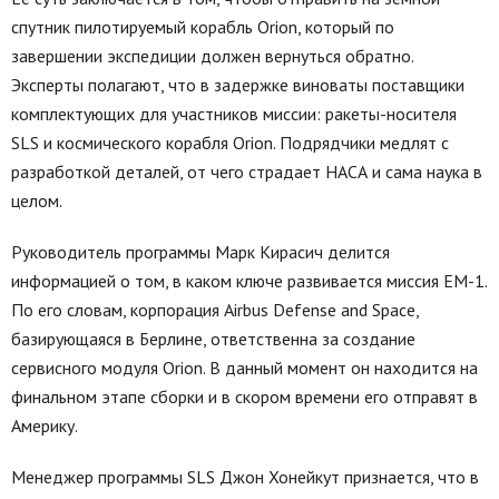
спутник пилотируемый корабль Orion, который по
завершении экспедиции должен вернуться обратно.
Эксперты полагают, что в задержке виноваты поставщики
комплектующих для участников миссии: ракеты-носителя
SLS и космического корабля Orion. Подрядчики медлят с
разработкой деталей, от чего страдает НАСА и сама наука в
целом.
Руководитель программы Марк Кирасич делится
информацией о том, в каком ключе развивается миссия ЕМ-1.
По его словам, корпорация Airbus Defense and Space,
базирующаяся в Берлине, ответственна за создание
сервисного модуля Orion. В данный момент он находится на
финальном этапе сборки и в скором времени его отправят в
Америку.
Менеджер программы SLS Джон Хонейкут признается, что в