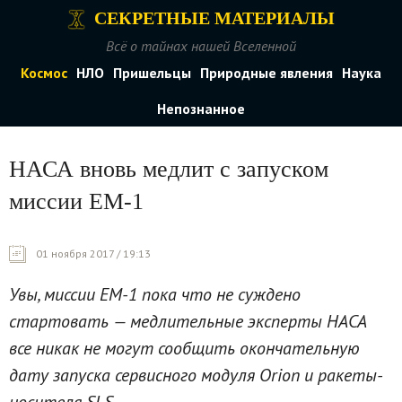
СЕКРЕТНЫЕ МАТЕРИАЛЫ
Всё о тайнах нашей Вселенной
Космос
НЛО
Пришельцы
Природные явления
Наука
Непознанное
НАСА вновь медлит с запуском
миссии ЕМ-1
01 ноября 2017 / 19:13
Увы, миссии ЕМ-1 пока что не суждено
стартовать — медлительные эксперты НАСА
все никак не могут сообщить окончательную
дату запуска сервисного модуля Orion и ракеты-
носителя SLS.