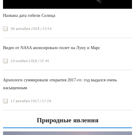
Названа дата гибели Солнца
04 декабря 2018 / 13:56
Видео от NASA анонсировало полет на Луну и Марс
20 ноября 2018 / 15:45
Археологи суммировали открытия 2017-го: год выдался очень
насыщенным
17 декабря 2017 / 17:28
Природные явления