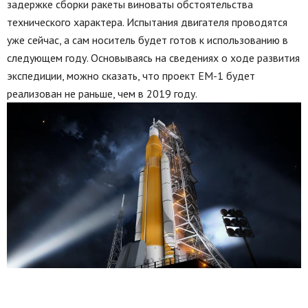
задержке сборки ракеты виноваты обстоятельства
технического характера. Испытания двигателя проводятся
уже сейчас, а сам носитель будет готов к использованию в
следующем году. Основываясь на сведениях о ходе развития
экспедиции, можно сказать, что проект ЕМ-1 будет
реализован не раньше, чем в 2019 году.