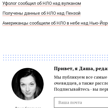
Уфолог сообщил об НЛО над вулканом
Получены данные об НЛО над Пензой
Американцы сообщили об НЛО в небе над Нью-Йо
Привет, я Даша, ред
Мы публикуем все самые 
очевидцев, а также рассл
Подписывайтесь - вы перв