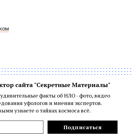
рком
актор сайта "Секретные Материалы"
удивительные факты об НЛО - фото, видео
едования уфологов и мнения экспертов.
ыми узнаете о тайнах космоса всё.
Подписаться