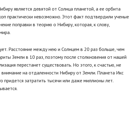
ибиру является девятой от Солнца планетой, а ее орбита
скоп практически невозможно. Этот факт подтвердили ученые
некие поправки в теорию о Нибиру, которая, к слову,
мира.
ует. Расстояние между нею и Солнцем в 20 раз больше, чем
иты Земли в 10 раз, поэтому после столкновения от нашей
изация перестанет существовать. Но этого, к счастью, не
е внимание на отдаленности Нибиру от Земли. Планета Икс
ого придется затратить тысячи или даже миллионы лет.
ывается.