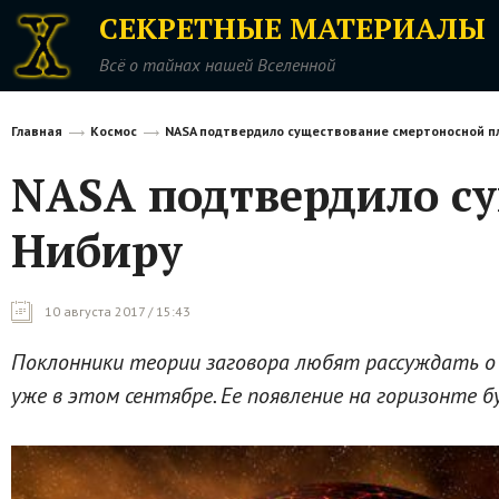
СЕКРЕТНЫЕ МАТЕРИАЛЫ
Всё о тайнах нашей Вселенной
Главная
Космос
NASA подтвердило существование смертоносной п
NASA подтвердило с
Нибиру
10 августа 2017 / 15:43
Поклонники теории заговора любят рассуждать о 
уже в этом сентябре. Ее появление на горизонте б