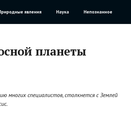
Природные явления
Наука
Непознанное
осной планеты
ию многих специалистов, столкнется с Землей
ис.