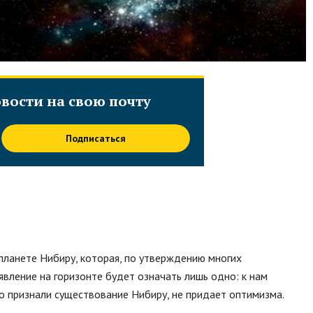
вости на свою почту
Подписаться
планете Нибиру, которая, по утверждению многих
оявление на горизонте будет означать лишь одно: к нам
о признали существование Нибиру, не придает оптимизма.