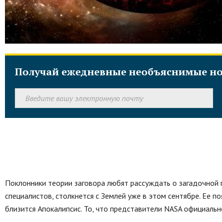
Получай ежедневные необъяснимые но
Поклонники теории заговора любят рассуждать о загадочной 
специалистов, столкнется с Землей уже в этом сентябре. Ее п
близится Апокалипсис. То, что представители NASA официальн