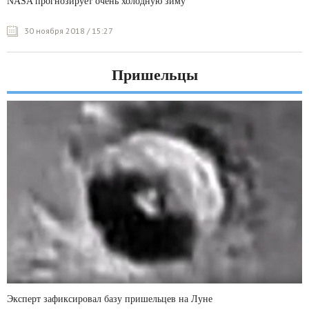
NASA прогнозирует очень холодную зиму
30 ноября 2018 / 15:27
Пришельцы
Эксперт зафиксировал базу пришельцев на Луне