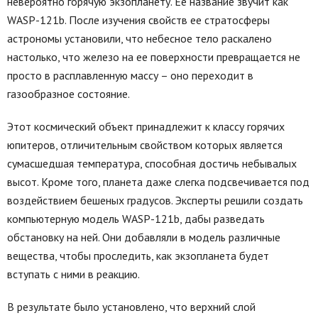
невероятно горячую экзопланету. Ее название звучит как
WASP-121b. После изучения свойств ее стратосферы
астрономы установили, что небесное тело раскалено
настолько, что железо на ее поверхности превращается не
просто в расплавленную массу – оно переходит в
газообразное состояние.
Этот космический объект принадлежит к классу горячих
юпитеров, отличительным свойством которых является
сумасшедшая температура, способная достичь небывалых
высот. Кроме того, планета даже слегка подсвечивается под
воздействием бешеных градусов. Эксперты решили создать
компьютерную модель WASP-121b, дабы разведать
обстановку на ней. Они добавляли в модель различные
вещества, чтобы проследить, как экзопланета будет
вступать с ними в реакцию.
В результате было установлено, что верхний слой