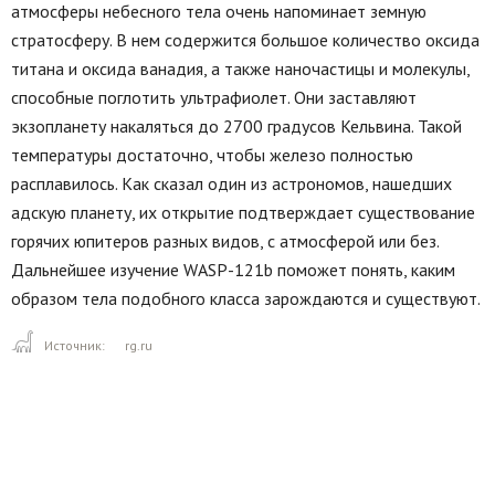
атмосферы небесного тела очень напоминает земную
стратосферу. В нем содержится большое количество оксида
титана и оксида ванадия, а также наночастицы и молекулы,
способные поглотить ультрафиолет. Они заставляют
экзопланету накаляться до 2700 градусов Кельвина. Такой
температуры достаточно, чтобы железо полностью
расплавилось. Как сказал один из астрономов, нашедших
адскую планету, их открытие подтверждает существование
горячих юпитеров разных видов, с атмосферой или без.
Дальнейшее изучение WASP-121b поможет понять, каким
образом тела подобного класса зарождаются и существуют.
Источник:
rg.ru