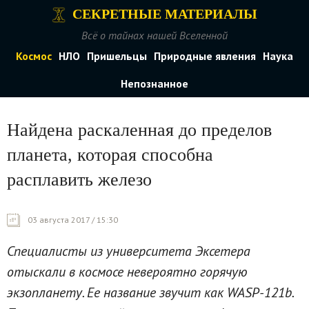
СЕКРЕТНЫЕ МАТЕРИАЛЫ
Всё о тайнах нашей Вселенной
Космос
НЛО
Пришельцы
Природные явления
Наука
Непознанное
Найдена раскаленная до пределов
планета, которая способна
расплавить железо
03 августа 2017 / 15:30
Специалисты из университета Эксетера
отыскали в космосе невероятно горячую
экзопланету. Ее название звучит как WASP-121b.