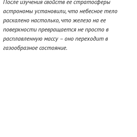
После изучения свойств ее стратосферы
астрономы установили, что небесное тело
раскалено настолько, что железо на ее
поверхности превращается не просто в
расплавленную массу – оно переходит в
газообразное состояние.