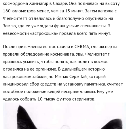
космодрома Хаммагир в Сахаре. Она поднялась на высоту
160 километров менее, чем за 15 минут. Затем капсула с
Фелиситетт отделилась и благополучно опустилась на
Землю, где ее уже ждали французские специалисты. В
невесомости «астрокошка» провела всего пять минут.
После приземления ее доставили в CERMA, где эксперты
провели обследование космонавта. Увы, Фелиситетт
пришлось усыпить, чтобы понять, как полет в космос
отразился на ее организме. В дальнейшем историю
«астрокошки» забыли, но Мэтью Серж Гай, который
инициировал сбор средств на установку памятника, считает
подобное положение вещей несправедливым. Ему уже
удалось собрать 10 тысяч фунтов стерлингов.