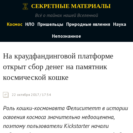
СЕКРЕТНЫЕ МАТЕРИАЛЫ
Всё о тайнах нашей Вселенной
Космос
НЛО
Пришельцы
Природные явления
Наука
Непознанное
На краудфандинговой платформе
открыт сбор денег на памятник
космической кошке
22 октября 2017 / 17:54
Роль кошки-космонавта Фелиситетт в истории
освоения космоса значительно недооценена,
поэтому пользователи Kickstarter начали