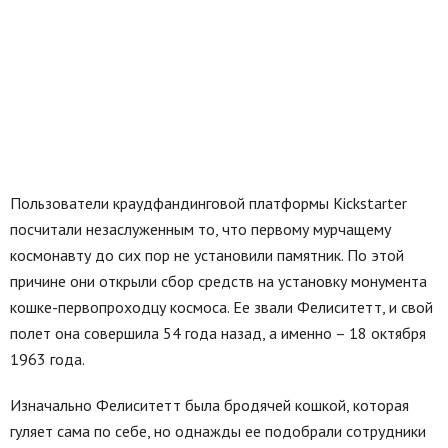
Пользователи краудфандинговой платформы Kickstarter
посчитали незаслуженным то, что первому мурчащему
космонавту до сих пор не установили памятник. По этой
причине они открыли сбор средств на установку монумента
кошке-первопроходцу космоса. Ее звали Фелиситетт, и свой
полет она совершила 54 года назад, а именно – 18 октября
1963 года.
Изначально Фелиситетт была бродячей кошкой, которая
гуляет сама по себе, но однажды ее подобрали сотрудники