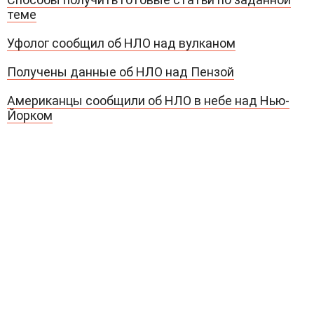
теме
Уфолог сообщил об НЛО над вулканом
Получены данные об НЛО над Пензой
Американцы сообщили об НЛО в небе над Нью-
Йорком