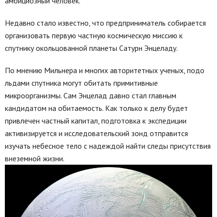
амбициозный человек.
Недавно стало известно, что предприниматель собирается
организовать первую частную космическую миссию к
спутнику окольцованной планеты Сатурн Энцеладу.
По мнению Мильнера и многих авторитетных ученых, подо
льдами спутника могут обитать примитивные
микроорганизмы. Сам Энцелад давно стал главным
кандидатом на обитаемость. Как только к делу будет
привлечен частный капитал, подготовка к экспедиции
активизируется и исследовательский зонд отправится
изучать небесное тело с надеждой найти следы присутствия
внеземной жизни.