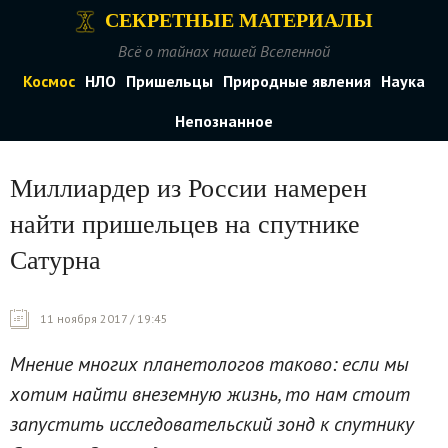
СЕКРЕТНЫЕ МАТЕРИАЛЫ
Всё о тайнах нашей Вселенной
Космос
НЛО
Пришельцы
Природные явления
Наука
Непознанное
Миллиардер из России намерен
найти пришельцев на спутнике
Сатурна
11 ноября 2017 / 19:45
Мнение многих планетологов таково: если мы
хотим найти внеземную жизнь, то нам стоит
запустить исследовательский зонд к спутнику