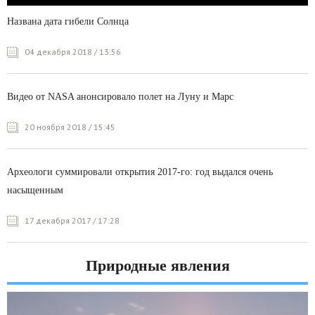
Названа дата гибели Солнца
04 декабря 2018 / 13:56
Видео от NASA анонсировало полет на Луну и Марс
20 ноября 2018 / 15:45
Археологи суммировали открытия 2017-го: год выдался очень
насыщенным
17 декабря 2017 / 17:28
Природные явления