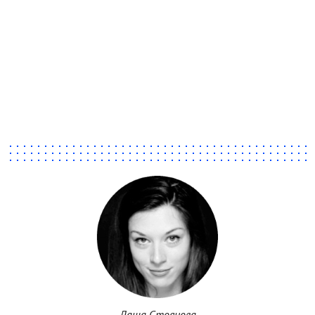
Даша Стоянова