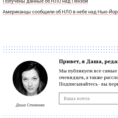
Получены данные об НЛО над Пензой
Американцы сообщили об НЛО в небе над Нью-Йо
Привет, я Даша, ред
Мы публикуем все самые 
очевидцев, а также рассл
Подписывайтесь - вы перв
Даша Стоянова