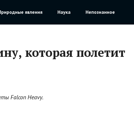
Природные явления
Наука
Непознанное
ну, которая полетит
ты Falcon Heavy.