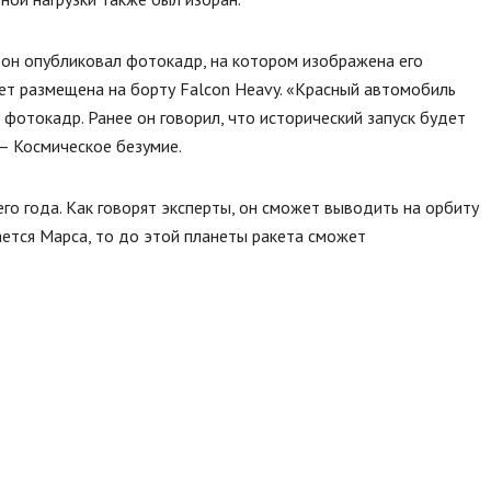
 он опубликовал фотокадр, на котором изображена его
дет размещена на борту Falcon Heavy. «Красный автомобиль
фотокадр. Ранее он говорил, что исторический запуск будет
– Космическое безумие.
о года. Как говорят эксперты, он сможет выводить на орбиту
ается Марса, то до этой планеты ракета сможет