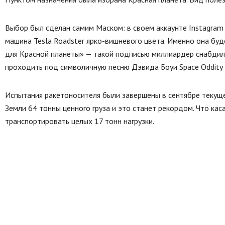
Выбор был сделан самим Маском: в своем аккаунте Instagram
машина Tesla Roadster ярко-вишневого цвета. Именно она бу
для Красной планеты» — такой подписью миллиардер снабдил 
проходить под символичную песню Дэвида Боуи Space Oddity 
Испытания ракетоносителя были завершены в сентябре текущег
Земли 64 тонны ценного груза и это станет рекордом. Что кас
транспортировать целых 17 тонн нагрузки.