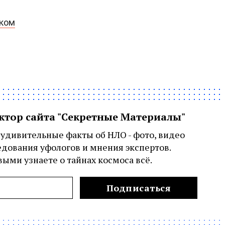
рком
актор сайта "Секретные Материалы"
удивительные факты об НЛО - фото, видео
едования уфологов и мнения экспертов.
ыми узнаете о тайнах космоса всё.
Подписаться