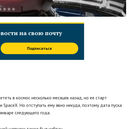
вости на свою почту
Подписаться
теть в космос несколько месяцев назад, но ее старт
 SpaceX. Но отступать ему явно некуда, поэтому дата пуска
 январе следующего года.
ной нагрузки также был избран.