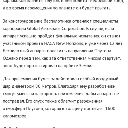
карликовой планеты Плутон. К ней полетит небольшой зонд,
а во время перемещения по планете он будет прыгать.
За конструирование беспилотника отвечают специалисты
корпорации Global Aerospace Corporation. В случае, если
аппарат успешно пройдет финальные испытания, он станет
участником проекта НАСА New Horizons, и уже через 12 лет
беспилотный аппарат полетит в направлении Плутона.
Однако перед тем, как эта ответственная миссия стартует,
зонд будет протестирован на орбите Земли.
Для приземления будет задействован особый воздушный
шар диаметром 80 метров. Благодаря ему разработчики
смогут уменьшить скорость приземления, дабы аппарат не
пострадал. Его спуск также облегчит разреженная
атмосфера Плутона, которая в толщину достигает 1600
километров.