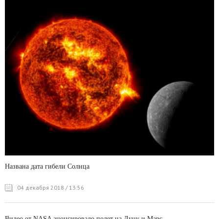
Названа дата гибели Солнца
04 декабря 2018 / 13:56
Видео от NASA анонсировало полет на Луну и Марс