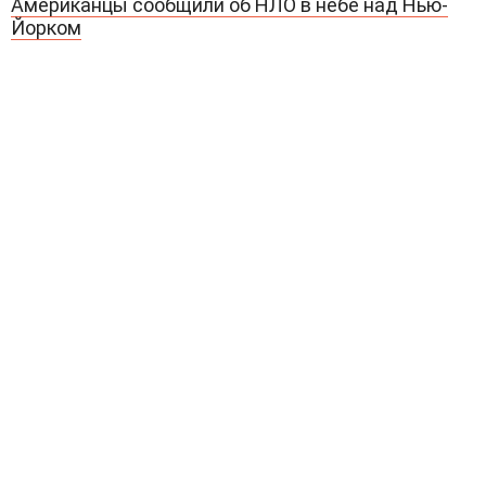
Американцы сообщили об НЛО в небе над Нью-
Йорком