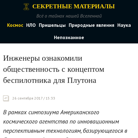
СЕКРЕТНЫЕ МАТЕРИАЛЫ
Всё о тайнах нашей Вселенной
Космос
НЛО
Пришельцы
Природные явления
Наука
Непознанное
Инженеры ознакомили
общественность с концептом
беспилотника для Плутона
26 сентября 2017 / 15:33
В рамках симпозиума Американского
космического агентства по инновационным
перспективным технологиям, базирующегося в