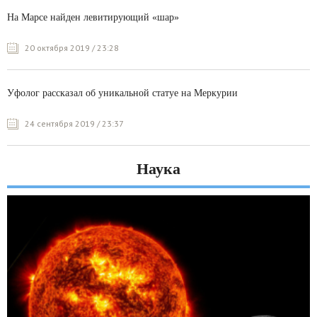
На Марсе найден левитирующий «шар»
20 октября 2019 / 23:28
Уфолог рассказал об уникальной статуе на Меркурии
24 сентября 2019 / 23:37
Наука