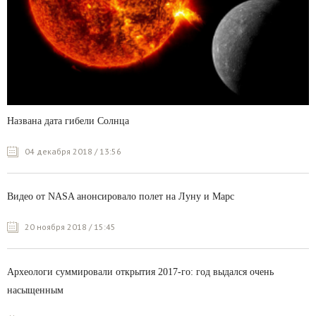
Названа дата гибели Солнца
04 декабря 2018 / 13:56
Видео от NASA анонсировало полет на Луну и Марс
20 ноября 2018 / 15:45
Археологи суммировали открытия 2017-го: год выдался очень
насыщенным