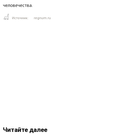
человечества.
Источник:
regnum.ru
Читайте далее