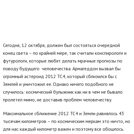
Сегодня, 12 октября, должен был состояться очередной
конец света – по крайней мере, так считали конспирологи и
футурологи, которые любят делать мрачные прогнозы по
поводу будущего человечества. Армагеддон вызвал бы
огромный астероид 2012 ТС4, который сблизился бы с
Землей и уничтожил ее. Однако ничего подобного не
случилось: космический булыжник как ни в чем не бывало
пролетел мимо, не доставив проблем человечеству.
Максимальное сближение 2012 ТС4 и Земли равнялось 43
тысячам километров – по космическим меркам это ничто, но
для нас каждый километр важен и поэтому все обошлось.