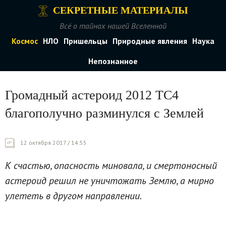
СЕКРЕТНЫЕ МАТЕРИАЛЫ
Всё о тайнах нашей Вселенной
Космос
НЛО
Пришельцы
Природные явления
Наука
Непознанное
Громадный астероид 2012 ТС4
благополучно разминулся с Землей
12 октября 2017 / 14:55
К счастью, опасность миновала, и смертоносный
астероид решил не уничтожать Землю, а мирно
улететь в другом направлении.