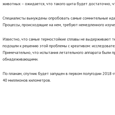
животных – ожидается, что такого щита будет достаточно, ч
Специалисты вынуждены опробовать самые сомнительные идеи,
Процессы, происходящие на нем, требуют немедленного изуче
Известно, что самые термостойкие сплавы не выдерживают те
подошли к решению этой проблемы с креативом: исследовател
Примечательно, что испытания летательного аппарата были п
обнадеживающими.
По планам, спутник будет запущен в первом полугодии 2018-г
40 миллионов километров.