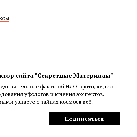
рком
актор сайта "Секретные Материалы"
удивительные факты об НЛО - фото, видео
едования уфологов и мнения экспертов.
ыми узнаете о тайнах космоса всё.
Подписаться