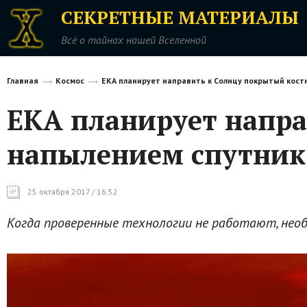
СЕКРЕТНЫЕ МАТЕРИАЛЫ
Всё о тайнах нашей Вселенной
Главная
Космос
ЕКА планирует направить к Солнцу покрытый кост
ЕКА планирует напр
напылением спутник 
25 октября 2017 / 16:52
Когда проверенные технологии не работают, необ