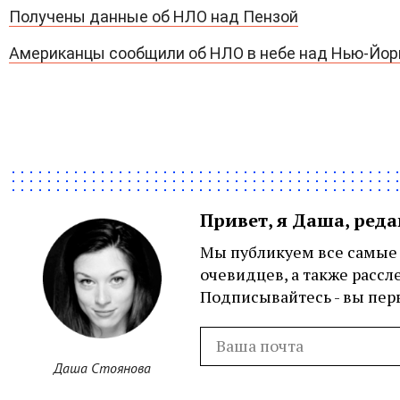
Получены данные об НЛО над Пензой
Американцы сообщили об НЛО в небе над Нью-Йо
Привет, я Даша, ред
Мы публикуем все самые 
очевидцев, а также рассл
Подписывайтесь - вы перв
Даша Стоянова