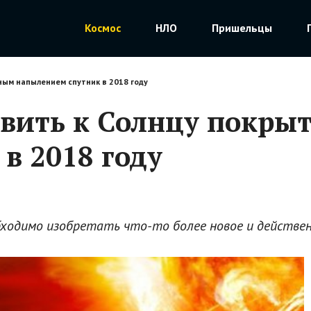
Космос
НЛО
Пришельцы
ным напылением спутник в 2018 году
авить к Солнцу покры
в 2018 году
ходимо изобретать что-то более новое и действен