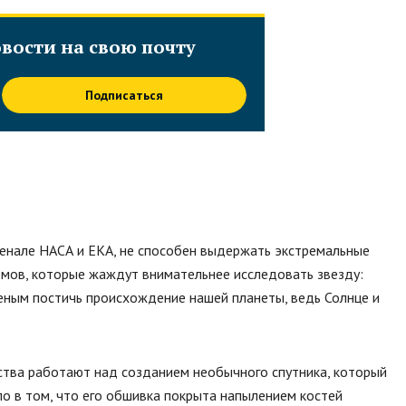
вости на свою почту
Подписаться
сенале НАСА и ЕКА, не способен выдержать экстремальные
омов, которые жаждут внимательнее исследовать звезду:
еным постичь происхождение нашей планеты, ведь Солнце и
ства работают над созданием необычного спутника, который
о в том, что его обшивка покрыта напылением костей