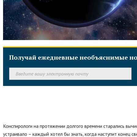
Получай ежедневные необъяснимые но
Конспирологи на протяжении долгого времени старались вычи
устраивало – каждый хотел бы знать, когда наступит конец св