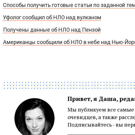
Способы получить готовые статьи по заданной те
Уфолог сообщил об НЛО над вулканом
Получены данные об НЛО над Пензой
Американцы сообщили об НЛО в небе над Нью-Йо
Привет, я Даша, ред
Мы публикуем все самые 
очевидцев, а также рассл
Подписывайтесь - вы перв