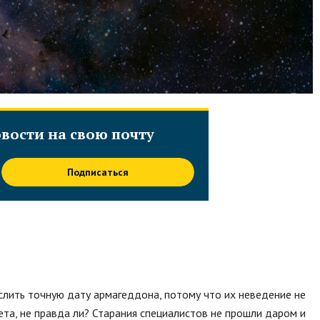
вости на свою почту
Подписаться
слить точную дату армагеддона, потому что их неведение не
ета, не правда ли? Старания специалистов не прошли даром и