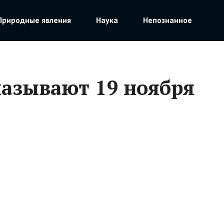
Природные явления
Наука
Непознанное
называют 19 ноября