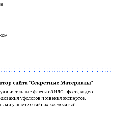
ме
рком
актор сайта "Секретные Материалы"
удивительные факты об НЛО - фото, видео
едования уфологов и мнения экспертов.
ыми узнаете о тайнах космоса всё.