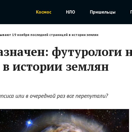
Космос
НЛО
Пришельцы
зывают 19 ноября последней страницей в истории землян
азначен: футурологи 
 в истории землян
псиса или в очередной раз все перепутали?