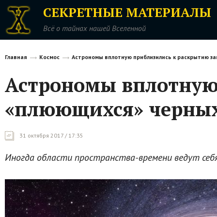
СЕКРЕТНЫЕ МАТЕРИАЛЫ
Всё о тайнах нашей Вселенной
Главная
Космос
Астрономы вплотную приблизились к раскрытию з
Астрономы вплотную
«плюющихся» черны
31 октября 2017 / 17:35
Иногда области пространства-времени ведут себя