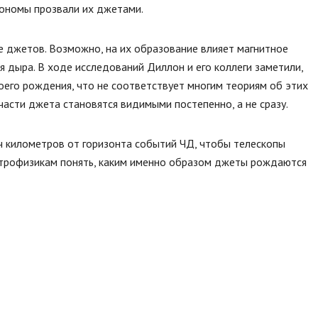
рономы прозвали их джетами.
е джетов. Возможно, на их образование влияет магнитное
я дыра. В ходе исследований Диллон и его коллеги заметили,
оего рождения, что не соответствует многим теориям об этих
асти джета становятся видимыми постепенно, а не сразу.
яч километров от горизонта событий ЧД, чтобы телескопы
строфизикам понять, каким именно образом джеты рождаются