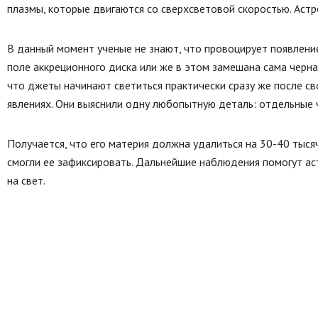
плазмы, которые двигаются со сверхсветовой скоростью. Аст
В данный момент ученые не знают, что провоцирует появлени
поле аккреционного диска или же в этом замешана сама черна
что джеты начинают светиться практически сразу же после св
явлениях. Они выяснили одну любопытную деталь: отдельные ч
Получается, что его материя должна удалиться на 30-40 тыс
смогли ее зафиксировать. Дальнейшие наблюдения помогут а
на свет.