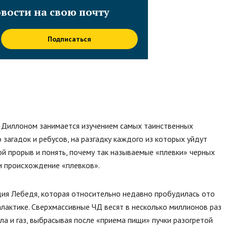
вости на свою почту
Подписаться
 Диллоном занимается изучением самых таинственных
 загадок и ребусов, на разгадку каждого из которых уйдут
й прорыв и понять, почему так называемые «плевки» черных
 и происхождение «плевков».
дия Лебедя, которая относительно недавно пробудилась ото
лактике. Сверхмассивные ЧД весят в несколько миллионов раз
а и газ, выбрасывая после «приема пищи» пучки разогретой