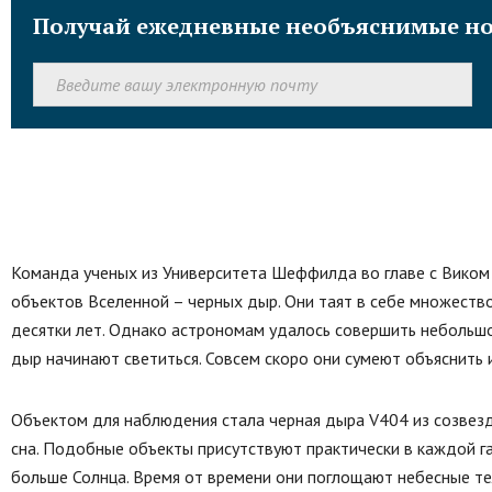
Получай ежедневные необъяснимые но
Команда ученых из Университета Шеффилда во главе с Виком
объектов Вселенной – черных дыр. Они таят в себе множество
десятки лет. Однако астрономам удалось совершить небольшо
дыр начинают светиться. Совсем скоро они сумеют объяснить
Объектом для наблюдения стала черная дыра V404 из созвез
сна. Подобные объекты присутствуют практически в каждой га
больше Солнца. Время от времени они поглощают небесные тел