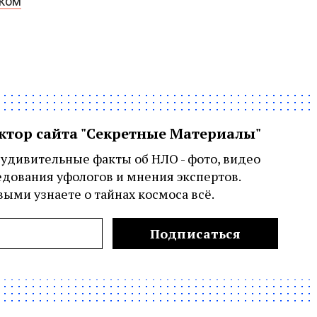
рком
актор сайта "Секретные Материалы"
удивительные факты об НЛО - фото, видео
едования уфологов и мнения экспертов.
ыми узнаете о тайнах космоса всё.
Подписаться