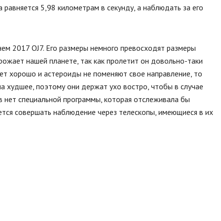
 равняется 5,98 километрам в секунду, а наблюдать за его
нем 2017 OJ7. Его размеры немного превосходят размеры
грожает нашей планете, так как пролетит он довольно-таки
дет хорошо и астероиды не поменяют свое направление, то
на худшее, поэтому они держат ухо востро, чтобы в случае
ов нет специальной программы, которая отслеживала бы
ется совершать наблюдение через телескопы, имеющиеся в их