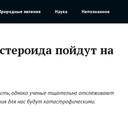
Природные явления
Наука
Непознанное
стероида пойдут на
сность, однако ученые тщательно отслеживают
вия для нас будут катастрофическими.