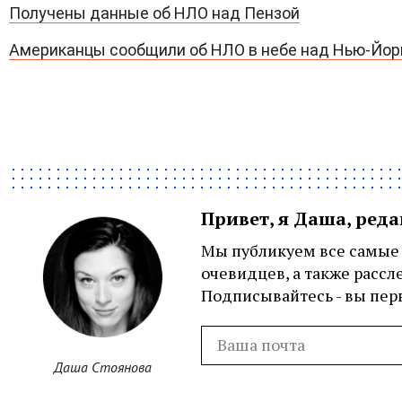
Получены данные об НЛО над Пензой
Американцы сообщили об НЛО в небе над Нью-Йо
Привет, я Даша, ред
Мы публикуем все самые 
очевидцев, а также рассл
Подписывайтесь - вы перв
Даша Стоянова