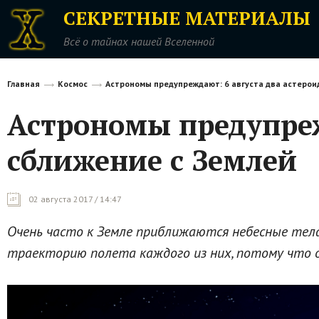
СЕКРЕТНЫЕ МАТЕРИАЛЫ
Всё о тайнах нашей Вселенной
Главная
Космос
Астрономы предупреждают: 6 августа два астероид
Астрономы предупреж
сближение с Землей
02 августа 2017 / 14:47
Очень часто к Земле приближаются небесные тела
траекторию полета каждого из них, потому что 