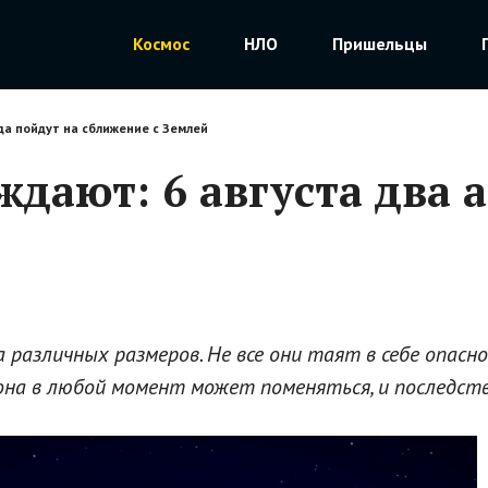
Космос
НЛО
Пришельцы
а пойдут на сближение с Землей
дают: 6 августа два а
 различных размеров. Не все они таят в себе опа
она в любой момент может поменяться, и последст