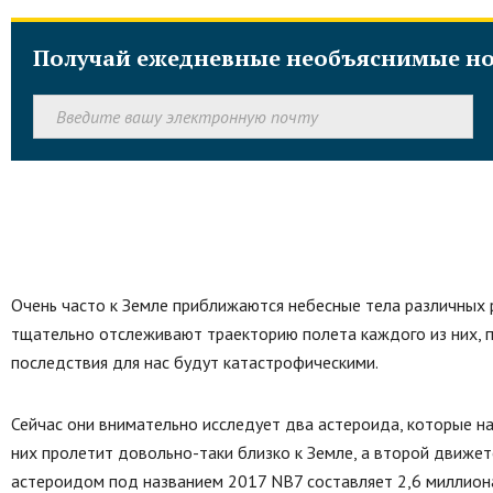
Получай ежедневные необъяснимые но
Очень часто к Земле приближаются небесные тела различных р
тщательно отслеживают траекторию полета каждого из них, п
последствия для нас будут катастрофическими.
Сейчас они внимательно исследует два астероида, которые на
них пролетит довольно-таки близко к Земле, а второй движе
астероидом под названием 2017 NB7 составляет 2,6 миллиона