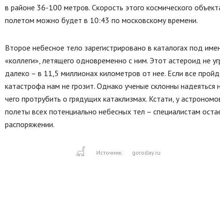
в районе 36-100 метров. Скорость этого космического объекта
полетом можно будет в 10:43 по московскому времени.
Второе небесное тело зарегистрировано в каталогах под име
«коллеги», летящего одновременно с ним. Этот астероид не у
далеко – в 11,5 миллионах километров от нее. Если все прой
катастрофа нам не грозит. Однако ученые склонны надеяться 
чего протрубить о грядущих катаклизмах. Кстати, у астроном
полеты всех потенциально небесных тел – специалистам оста
распоряжении.
Источник:
goroday.ru