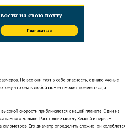
вости на свою почту
Подписаться
азмеров. Не все они таят в себе опасность, однако ученые
отому что она в любой момент может поменяться, и
 высокой скорости приближаются к нашей планете. Один из
тся намного дальше. Расстояние между Землей и первым
 километров. Его диаметр определить сложно: он колеблется