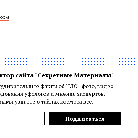
рком
актор сайта "Секретные Материалы"
удивительные факты об НЛО - фото, видео
едования уфологов и мнения экспертов.
ыми узнаете о тайнах космоса всё.
Подписаться