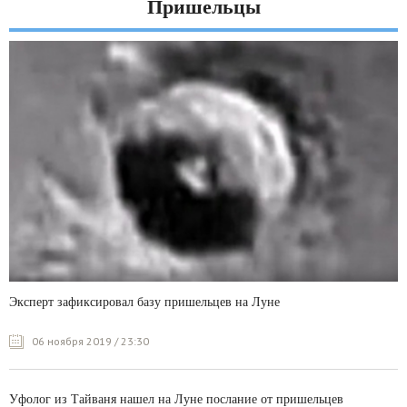
Пришельцы
Эксперт зафиксировал базу пришельцев на Луне
06 ноября 2019 / 23:30
Уфолог из Тайваня нашел на Луне послание от пришельцев