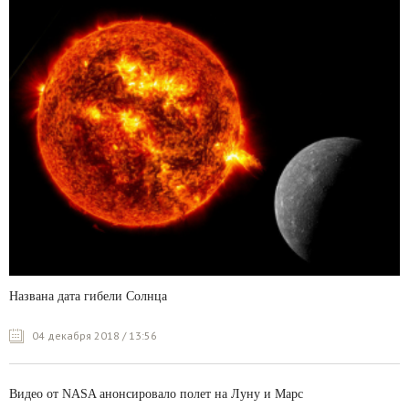
Названа дата гибели Солнца
04 декабря 2018 / 13:56
Видео от NASA анонсировало полет на Луну и Марс