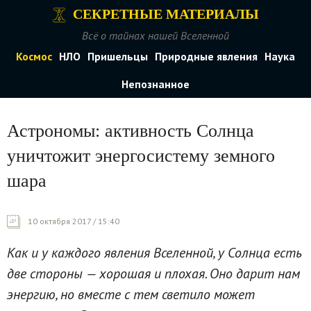
СЕКРЕТНЫЕ МАТЕРИАЛЫ
Всё о тайнах нашей Вселенной
Космос
НЛО
Пришельцы
Природные явления
Наука
Непознанное
Астрономы: активность Солнца
уничтожит энергосистему земного
шара
10 октября 2017 / 15:40
Как и у каждого явления Вселенной, у Солнца есть
две стороны — хорошая и плохая. Оно дарит нам
энергию, но вместе с тем светило может