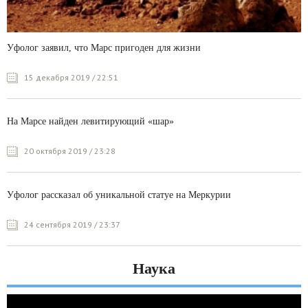
Уфолог заявил, что Марс пригоден для жизни
15 декабря 2019 / 22:51
На Марсе найден левитирующий «шар»
20 октября 2019 / 23:28
Уфолог рассказал об уникальной статуе на Меркурии
24 сентября 2019 / 23:37
Наука