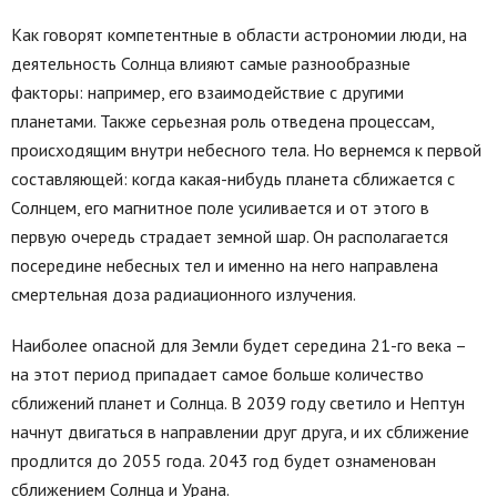
Как говорят компетентные в области астрономии люди, на
деятельность Солнца влияют самые разнообразные
факторы: например, его взаимодействие с другими
планетами. Также серьезная роль отведена процессам,
происходящим внутри небесного тела. Но вернемся к первой
составляющей: когда какая-нибудь планета сближается с
Солнцем, его магнитное поле усиливается и от этого в
первую очередь страдает земной шар. Он располагается
посередине небесных тел и именно на него направлена
смертельная доза радиационного излучения.
Наиболее опасной для Земли будет середина 21-го века –
на этот период припадает самое больше количество
сближений планет и Солнца. В 2039 году светило и Нептун
начнут двигаться в направлении друг друга, и их сближение
продлится до 2055 года. 2043 год будет ознаменован
сближением Солнца и Урана.