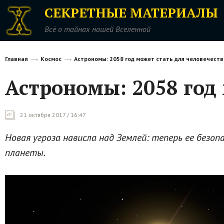
СЕКРЕТНЫЕ МАТЕРИАЛЫ
Всё о тайнах нашей Вселенной
Главная
Космос
Астрономы: 2058 год может стать для человечест
Астрономы: 2058 год
21 октября 2017 / 16:47
Новая угроза нависла над Землей: теперь ее без
планеты.