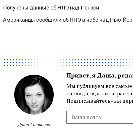
Получены данные об НЛО над Пензой
Американцы сообщили об НЛО в небе над Нью-Йо
Привет, я Даша, ред
Мы публикуем все самые 
очевидцев, а также рассл
Подписывайтесь - вы перв
Даша Стоянова