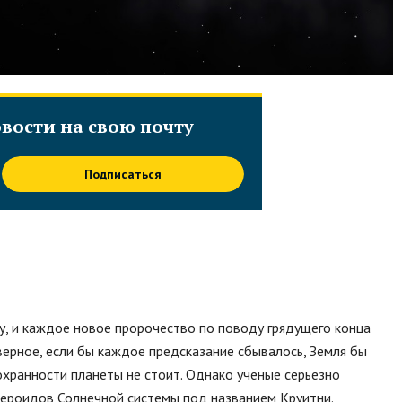
вости на свою почту
Подписаться
, и каждое новое пророчество по поводу грядущего конца
верное, если бы каждое предсказание сбывалось, Земля бы
охранности планеты не стоит. Однако ученые серьезно
ероидов Солнечной системы под названием Круитни.