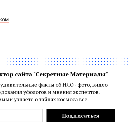
рком
актор сайта "Секретные Материалы"
удивительные факты об НЛО - фото, видео
едования уфологов и мнения экспертов.
ыми узнаете о тайнах космоса всё.
Подписаться