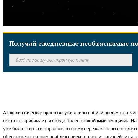
Получай ежедневные необъяснимые но
Апокалиптические прогнозы уже давно набили людям оскомину
света воспринимается с куда более спокойными эмоциями. На
уже была стерта в порошок, поэтому переживать по поводу с
обеспокоены скорым приближением одного из крупнейших аст