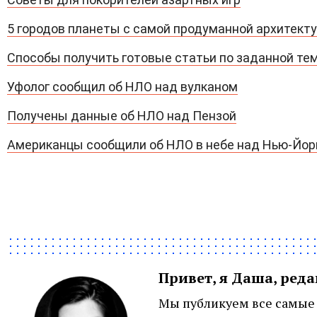
5 городов планеты с самой продуманной архитект
Способы получить готовые статьи по заданной те
Уфолог сообщил об НЛО над вулканом
Получены данные об НЛО над Пензой
Американцы сообщили об НЛО в небе над Нью-Йо
Привет, я Даша, ред
Мы публикуем все самые 