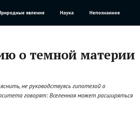
Природные явления
Наука
Непознанное
рию о темной материи
яснить, не руководствуясь гипотезой о
ерситета говорят: Вселенная может расширяться