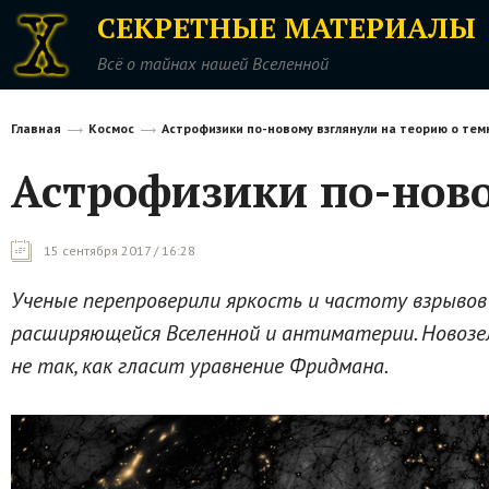
СЕКРЕТНЫЕ МАТЕРИАЛЫ
Всё о тайнах нашей Вселенной
Главная
Космос
Астрофизики по-новому взглянули на теорию о те
Астрофизики по-ново
15 сентября 2017 / 16:28
Ученые перепроверили яркость и частоту взрывов 
расширяющейся Вселенной и антиматерии. Новозе
не так, как гласит уравнение Фридмана.