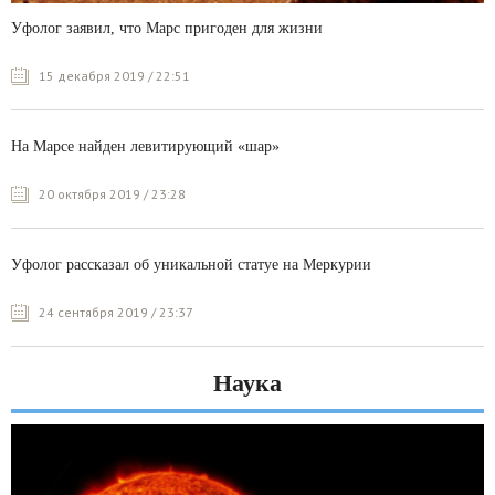
Уфолог заявил, что Марс пригоден для жизни
15 декабря 2019 / 22:51
На Марсе найден левитирующий «шар»
20 октября 2019 / 23:28
Уфолог рассказал об уникальной статуе на Меркурии
24 сентября 2019 / 23:37
Наука