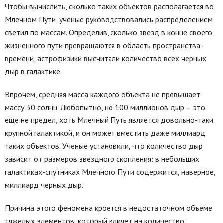
Чтобы вычислить, сколько таких объектов располагается во
Млечном Пути, ученые руководствовались распределением
светил по массам. Определив, сколько звезд в конце своего
жизненного пути превращаются в область пространства-
времени, астрофизики высчитали количество всех черных
дыр в галактике.
Впрочем, средняя масса каждого объекта не превышает
массу 30 солнц. Любопытно, но 100 миллионов дыр – это
еще не предел, хоть Млечный Путь является довольно-таки
крупной галактикой, и он может вместить даже миллиард
таких объектов. Ученые установили, что количество дыр
зависит от размеров звездного скопления: в небольших
галактиках-спутниках Млечного Пути содержится, наверное,
миллиард черных дыр.
Причина этого феномена кроется в недостаточном объеме
тяжелых элементов, который влияет на количество