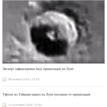
Эксперт зафиксировал базу пришельцев на Луне
06 ноября 2019 / 23:30
Уфолог из Тайваня нашел на Луне послание от пришельцев
13 сентября 2019 / 23:41