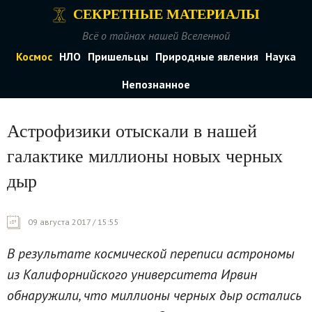
СЕКРЕТНЫЕ МАТЕРИАЛЫ
Всё о тайнах нашей Вселенной
Космос
НЛО
Пришельцы
Природные явления
Наука
Непознанное
Астрофизики отыскали в нашей
галактике миллионы новых черных
дыр
09 августа 2017 / 15:55
В результате космической переписи астрономы
из Калифорнийского университета Ирвин
обнаружили, что миллионы черных дыр остались