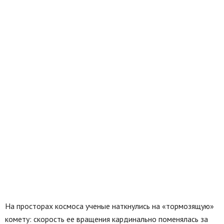
На просторах космоса ученые наткнулись на «тормозящую»
комету: скорость ее вращения кардинально поменялась за