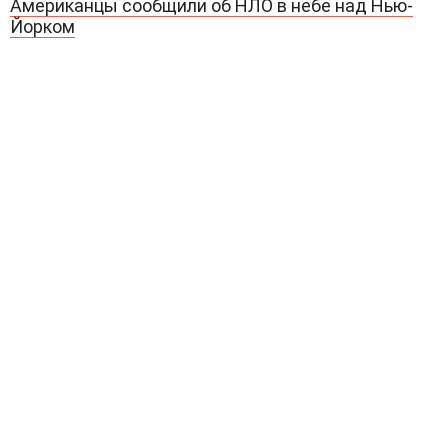
Американцы сообщили об НЛО в небе над Нью-
Йорком