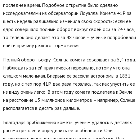
последнее время. Подобное открытие было сделано
исследователями из обсерватории Лоуэлла. Комета 41Р за
шесть недель радикально изменила свою скорость: если ее
ядро совершало полный оборот вокруг своей оси за 24 часа,
то теперь оно делает это за 48 часов – ученые попробовали
найти причину резкого торможения.
Полный оборот вокруг Солнца комета совершает за 5,4 года.
Наблюдать за ней практически нереально, потому что она
слишком маленькая. Впервые ее засекли астрономы в 1851
году, но с тех пор 41Р два раза терялась, так как упустить ее
из виду очень легко. В этом году комета подлетела к Земле
на расстояние 13 миллионов километров – например, Солнце
располагается в десять раз дальше.
Благодаря приближению кометы ученым удалось в деталях
рассмотреть ее и определить ее особенности. Они
вычислили период вращения ядра вокруг своей оси. Для