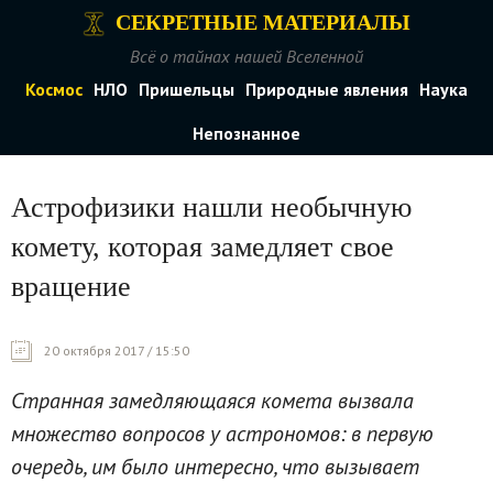
СЕКРЕТНЫЕ МАТЕРИАЛЫ
Всё о тайнах нашей Вселенной
Космос
НЛО
Пришельцы
Природные явления
Наука
Непознанное
Астрофизики нашли необычную
комету, которая замедляет свое
вращение
20 октября 2017 / 15:50
Странная замедляющаяся комета вызвала
множество вопросов у астрономов: в первую
очередь, им было интересно, что вызывает