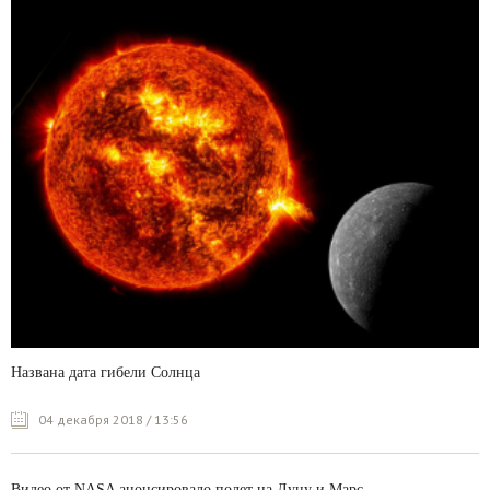
Названа дата гибели Солнца
04 декабря 2018 / 13:56
Видео от NASA анонсировало полет на Луну и Марс