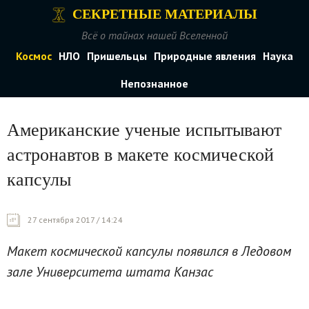
СЕКРЕТНЫЕ МАТЕРИАЛЫ
Всё о тайнах нашей Вселенной
Космос
НЛО
Пришельцы
Природные явления
Наука
Непознанное
Американские ученые испытывают
астронавтов в макете космической
капсулы
27 сентября 2017 / 14:24
Макет космической капсулы появился в Ледовом
зале Университета штата Канзас