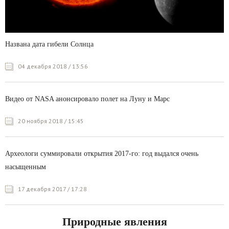
Названа дата гибели Солнца
04 декабря 2018 / 13:56
Видео от NASA анонсировало полет на Луну и Марс
20 ноября 2018 / 15:45
Археологи суммировали открытия 2017-го: год выдался очень
насыщенным
17 декабря 2017 / 17:28
Природные явления