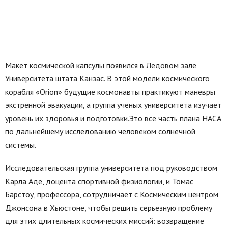
Макет космической капсулы появился в Ледовом зале
Университета штата Канзас. В этой модели космического
корабля «Orion» будущие космонавты практикуют маневры
экстренной эвакуации, а группа ученых университета изучает
уровень их здоровья и подготовки.Это все часть плана НАСА
по дальнейшему исследованию человеком солнечной
системы.
Исследовательская группа университета под руководством
Карла Аде, доцента спортивной физиологии, и Томас
Барстоу, профессора, сотрудничает с Космическим центром
Джонсона в Хьюстоне, чтобы решить серьезную проблему
для этих длительных космических миссий: возвращение