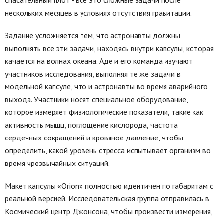
спасательный плот - все это сложные задачи после
нескольких месяцев в условиях отсутствия гравитации.
Задание усложняется тем, что астронавты должны
выполнять все эти задачи, находясь внутри капсулы, которая
качается на волнах океана. Аде и его команда изучают
участников исследования, выполняя те же задачи в
модельной капсуле, что и астронавты во время аварийного
выхода. Участники носят специальное оборудование,
которое измеряет физиологические показатели, такие как
активность мышц, поглощение кислорода, частота
сердечных сокращений и кровяное давление, чтобы
определить, какой уровень стресса испытывает организм во
время чрезвычайных ситуаций.
Макет капсулы «Orion» полностью идентичен по габаритам с
реальной версией. Исследовательская группа отправилась в
Космический центр Джонсона, чтобы произвести измерения,