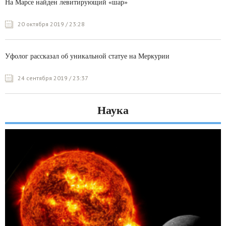
На Марсе найден левитирующий «шар»
20 октября 2019 / 23:28
Уфолог рассказал об уникальной статуе на Меркурии
24 сентября 2019 / 23:37
Наука