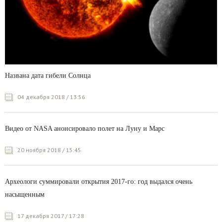
Названа дата гибели Солнца
04 декабря 2018 / 13:56
Видео от NASA анонсировало полет на Луну и Марс
20 ноября 2018 / 15:45
Археологи суммировали открытия 2017-го: год выдался очень
насыщенным
17 декабря 2017 / 17:28