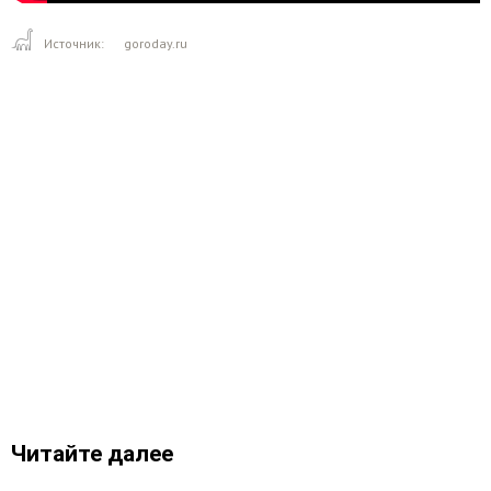
Источник:
goroday.ru
Читайте далее