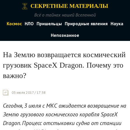
СЕКРЕТНЫЕ МАТЕРИАЛЫ
Всё о тайнах нашей Вселенной
Космос
НЛО
Пришельцы
Природные явления
Наука
Непознанное
На Землю возвращается космический
грузовик SpaceX Dragon. Почему это
важно?
03 июля 2017 / 17:38
Сегодня, 3 июля с МКС ожидается возвращение на
Землю грузового космического корабля SpaceX
Dragon. Процесс отстыковки судна от станции